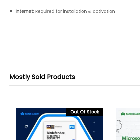
Internet:
Required for installation & activation
Mostly Sold Products
Out Of Stock