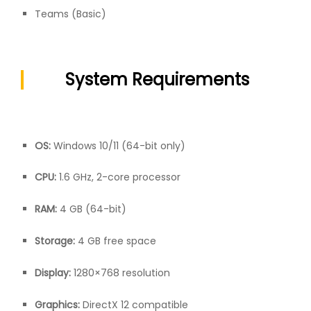
Teams (Basic)
System Requirements
OS:
Windows 10/11 (64-bit only)
CPU:
1.6 GHz, 2-core processor
RAM:
4 GB (64-bit)
Storage:
4 GB free space
Display:
1280×768 resolution
Graphics:
DirectX 12 compatible